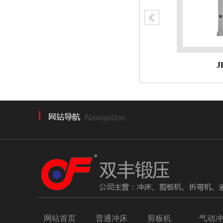
JH21-200T
网站首页
普通冲床
剪板机
气动冲