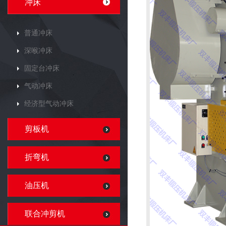
冲床
普通冲床
深喉冲床
固定台冲床
气动冲床
经济型气动冲床
剪板机
折弯机
油压机
联合冲剪机