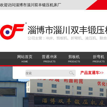
欢迎访问淄博市淄川双丰锻压机床厂
网站首页
普通冲床
剪板机
折弯机
HOME
PRODUCTS
PRODUCTS
PRODUCTS
产品直通车>>